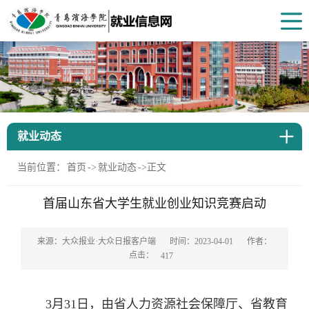
就业动态
当前位置：
首页
->
就业动态
->
正文
首届山东省大学生就业创业知识竞赛启动
来源：大众报业·大众日报客户端
时间：2023-04-01
作者：
点击：
417
3月31日，由省人力资源社会保障厅、省教育