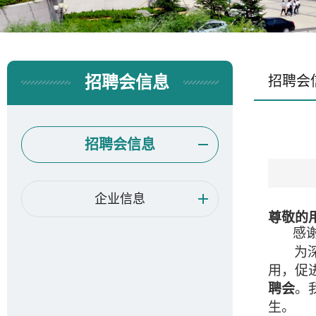
招聘会信息
招聘会
招聘会信息
企业信息
尊敬的
感谢贵
为
用
，促
聘会
。
生。