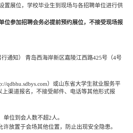
设置展位，学校毕业生到现场与各招聘单位进行供
单位参加招聘会务必提前预约展位，不接受现场报
另行通知）
青岛西海岸新区嘉陵江西路
425号（4号
tp://qdbhu.sdbys.com）
或
山东省大学生就业服务平
以上渠道
报名，不接受邮件、电话等其他形式报
，单位到会人数不超2人。
不允许放置于会场其他位置，防止出现安全隐患。