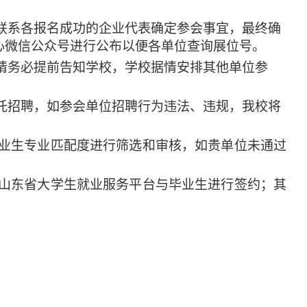
周联系各报名成功的企业代表确定参会事宜，最终确
心微信公众号进行公布以便各单位查询展位号。
加请务必提前告知学校，学校据情安排其他单位参
委托招聘，如参会单位招聘行为违法、违规，我校将
毕业生专业匹配度进行筛选和审核，如贵单位未通过
山东省大学生就业服务平台
与毕业生进行签约
；其