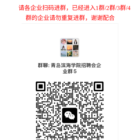
请各企业扫码进群，已经进入
1
群
/2
群
/3群/4
群
的企业请勿重复进群，谢谢配合