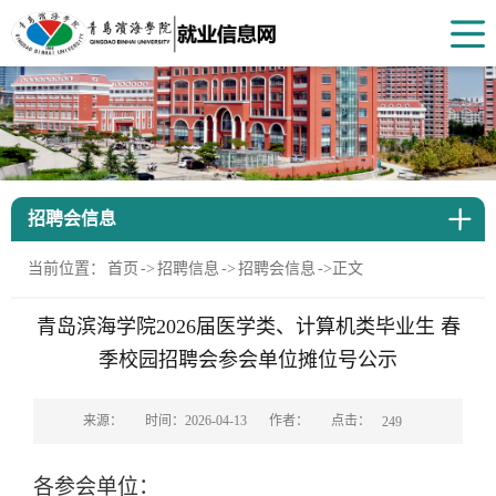
招聘会信息
当前位置：
首页
->
招聘信息
->
招聘会信息
->
正文
青岛滨海学院2026届医学类、计算机类毕业生 春
季校园招聘会参会单位摊位号公示
点击：
来源：
时间：2026-04-13
作者：
249
各参会单位：