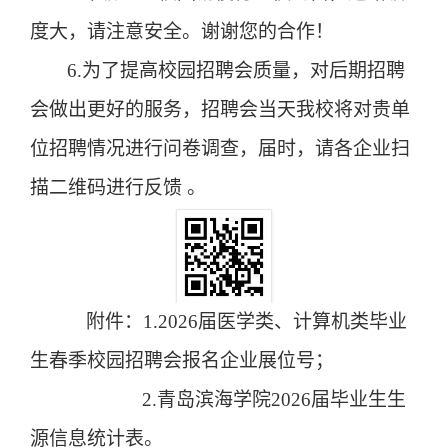
度大，请注意安全。谢谢您的合作！
6.为了提高校园招聘会质量，对后期招聘
会做出更好的服务，招聘会当天我校将对贵单
位招聘情况进行问卷调查，届时，请各企业扫
描二维码进行反馈 。
附件：
1
.
2026届
医学类、计算机类
毕业
生
春季
校园招聘会
报名企业展位号
；
2
.青岛滨海学院202
6
届毕业生生
源信息统计表
。