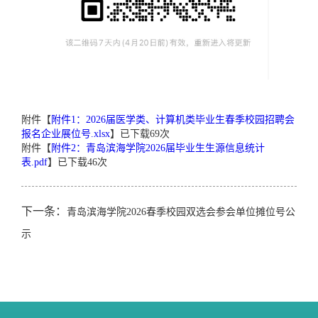
附件【
附件1：2026届医学类、计算机类毕业生春季校园招聘会
报名企业展位号.xlsx
】已下载
69
次
附件【
附件2：青岛滨海学院2026届毕业生生源信息统计
表.pdf
】已下载
46
次
下一条：
青岛滨海学院2026春季校园双选会参会单位摊位号公
示