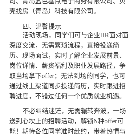
司、青岛蓝色基点电子商务有限公司、贝
壳找房（青岛）科技有限公司。
四
、
温馨提示
活动现场，同学们可与企业
HR面对面
深度交流，无需繁琐流程，直接投递简
历、现场面试，实时了解企业发展前景、
岗位详情、薪资福利及职业发展路径，争
取当场拿下offer；无法到场的同学，也可
通过线上渠道同步投递简历，实时跟进招
聘进度，不错过任何一个优质就业机遇。
不必纠结迷茫，无需辗转奔波，一场
送到心坎上的招聘活动，解锁
N种offer可
能！期待各位同学准时赴约，带着热情与