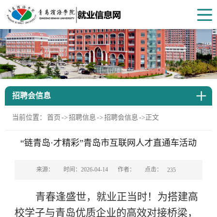
招聘会信息
当前位置：
首页
->
招聘信息
->
招聘会信息
->
正文
“链青岛·才精彩”青岛市互联网人才直通车活动
点击：
来源：
时间：2026-04-14
作者：
235
青春逢盛世，就业正当时！为搭建高
校学子与青岛优质企业的高效对接桥梁，