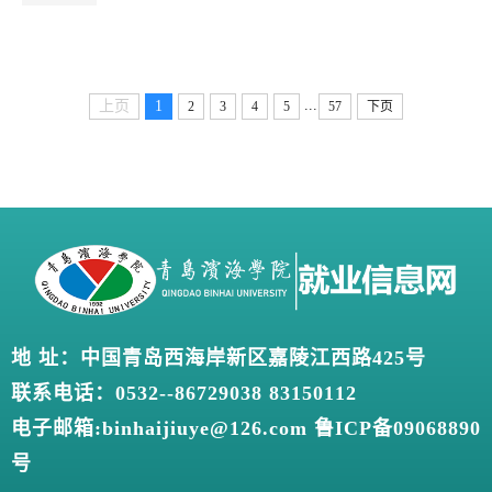
...
上页
1
2
3
4
5
57
下页
地 址：中国青岛西海岸新区嘉陵江西路425号
联系电话：0532--86729038 83150112
电子邮箱:binhaijiuye@126.com 鲁ICP备09068890
号