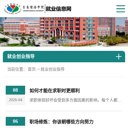
就业创业指导
当前位置：
首页
->
就业创业指导
08
如何才能在求职时更顺利
2026-04
求职体验好坏会受到多方面因素的影响，每个人都无比渴望自己求职的过程顺畅一些，只是根据实际的情况来看，能做到如此的并不如大家所想象的那么多。那么，如何才能在求职时更顺利?下面就跟大家具体分析一下。降低自我预期，如果一开始你给自己设定的“求职顺利”是每次求职都能成功，每次求职都能得到hr的高度认可，那这样的程度就很难以实现和达到。相反的，如果你一开始设定的目标是求职4-5次之后有企业hr邀请自己入职，那这样的程度就比较容易达到、...
06
职场修炼：你该朝哪些方向努力