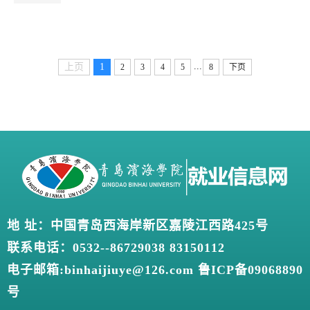
...
上页
1
2
3
4
5
8
下页
地 址：中国青岛西海岸新区嘉陵江西路425号
联系电话：0532--86729038 83150112
电子邮箱:binhaijiuye@126.com 鲁ICP备09068890
号