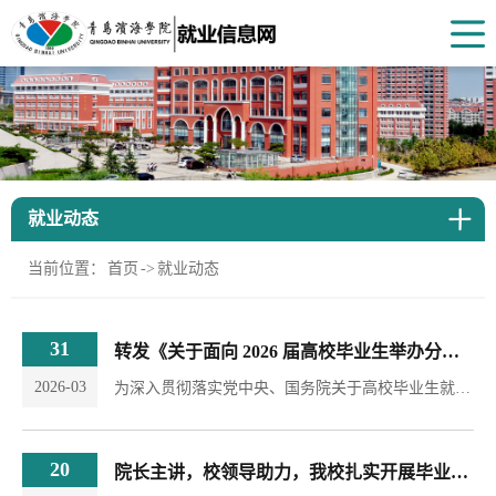
就业动态
当前位置：
首页
->
就业动态
31
转发《关于面向 2026 届高校毕业生举办分行业春季招聘活动的通知》
2026-03
为深入贯彻落实党中央、国务院关于高校毕业生就业工作决策部署，抢抓春季促就业窗口期，加快推进高校毕业生就业进程，助力2026届高校毕业生高质量充分就业，全国普通高校毕业生就业创业指导委员会决定在2026年3月-6月开展分行业春季招聘活动，现将详细活动安排表转发如下（见附件）：
20
院长主讲，校领导助力，我校扎实开展毕业生“就业第一课”