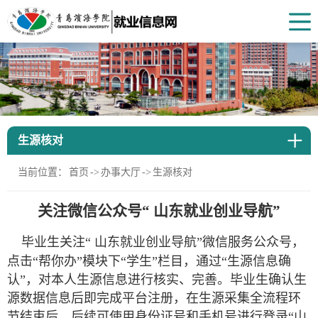
生源核对
当前位置：
首页
->
办事大厅
->
生源核对
关注微信公众号“ 山东就业创业导航”
毕业生关注“
山东就业创业导航”微信服务公众号，
点击“帮你办”模块下“学生”栏目，通过“生源信息确
认”，对本人生源信息进行核实、完善。毕业生确认生
源数据信息后即完成平台注册，在生源采集全流程环
节结束后，后续可使用身份证号和手机号进行登录“山