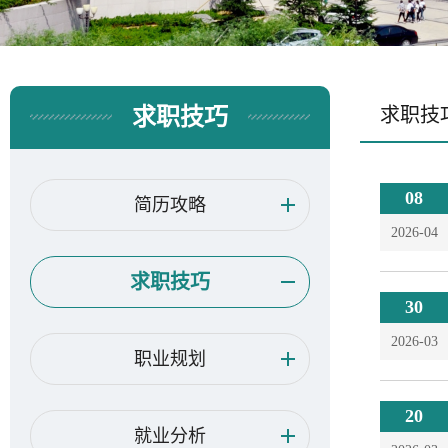
求职技巧
求职技
08
简历攻略
2026-04
求职技巧
30
2026-03
职业规划
20
就业分析