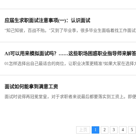
应届生求职面试注意事项(一)：认识面试
AI可以用来模拟面试吗？……这些职场困惑职业指导师来解
面试如何能拿到满意工资
上页
1
2
3
4
5