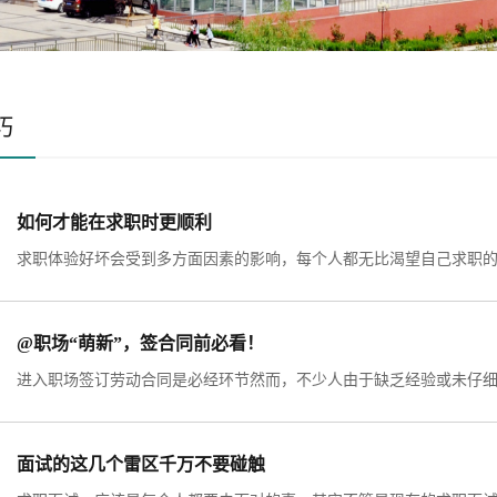
巧
如何才能在求职时更顺利
@职场“萌新”，签合同前必看！
面试的这几个雷区千万不要碰触