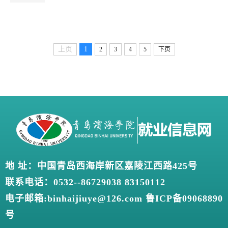
上页
1
2
3
4
5
下页
地 址：中国青岛西海岸新区嘉陵江西路425号
联系电话：0532--86729038 83150112
电子邮箱:binhaijiuye@126.com 鲁ICP备09068890
号